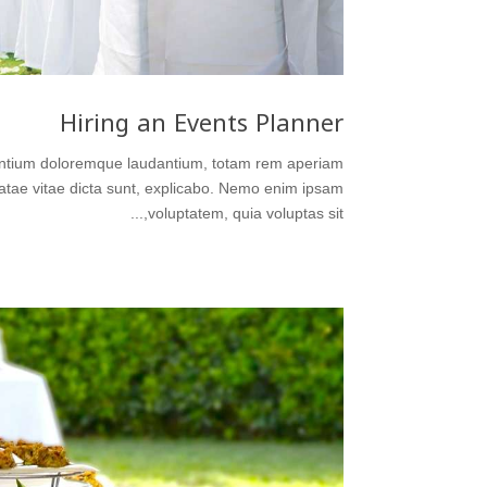
Hiring an Events Planner
usantium doloremque laudantium, totam rem aperiam
beatae vitae dicta sunt, explicabo. Nemo enim ipsam
voluptatem, quia voluptas sit,...