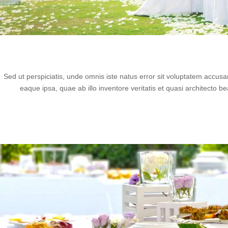
Sed ut perspiciatis, unde omnis iste natus error sit voluptatem acc
eaque ipsa, quae ab illo inventore veritatis et quasi architecto 