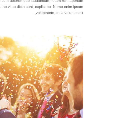
usantium doloremque laudantium, totam rem aperiam
beatae vitae dicta sunt, explicabo. Nemo enim ipsam
voluptatem, quia voluptas sit,...