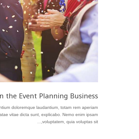
in the Event Planning Business
usantium doloremque laudantium, totam rem aperiam
beatae vitae dicta sunt, explicabo. Nemo enim ipsam
voluptatem, quia voluptas sit,...