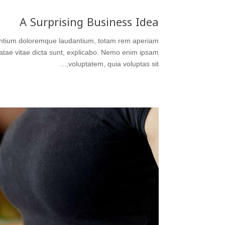
A Surprising Business Idea
usantium doloremque laudantium, totam rem aperiam
beatae vitae dicta sunt, explicabo. Nemo enim ipsam
voluptatem, quia voluptas sit,...