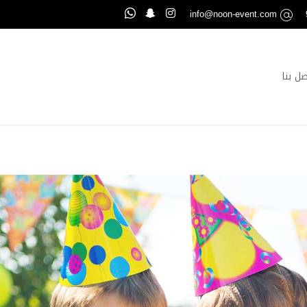
info@noon-event.com
صل بنا