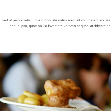
Sed ut perspiciatis, unde omnis iste natus error sit voluptatem acc
eaque ipsa, quae ab illo inventore veritatis et quasi architecto 