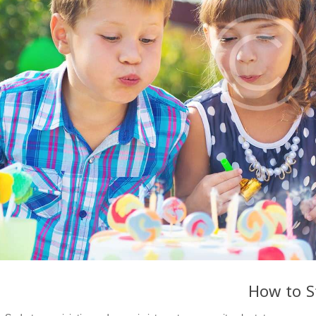
How to S