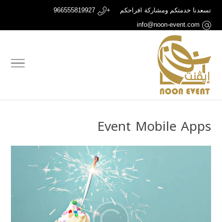
تسعدنا خدمتكم ومشاركة افراحكم
+966555819927
info@noon-event.com
Event Mobile Apps