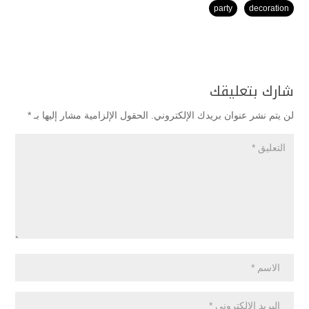
party
decoration
شارك بتعليقك
لن يتم نشر عنوان بريدك الإلكتروني.
الحقول الإلزامية مشار إليها بـ
*