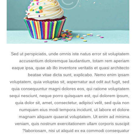
Sed ut perspiciatis, unde omnis iste natus error sit voluptatem
accusantium doloremque laudantium, totam rem aperiam
eaque ipsa, quae ab illo inventore veritatis et quasi architecto
beatae vitae dicta sunt, explicabo. Nemo enim ipsam
voluptatem, quia voluptas sit, aspernatur aut odit aut fugit, sed
quia consequuntur magni dolores eos, qui ratione voluptatem
sequi nesciunt, neque porro quisquam est, qui dolorem ipsum,
quia dolor sit, amet, consectetur, adipisci velit, sed quia non
numquam eius modi tempora incidunt, ut labore et dolore
magnam aliquam quaerat voluptatem. Ut enim ad minima
veniam, quis nostrum exercitationem ullam corporis suscipit
laboriosam, nisi ut aliquid ex ea commodi consequatur?