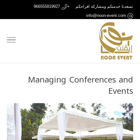
تسعدنا خدمتكم ومشاركة افراحكم
+966555819927
info@noon-event.com
Managing Conferences and
Events