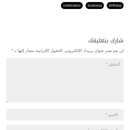
celebration
business
birthday
شارك بتعليقك
لن يتم نشر عنوان بريدك الإلكتروني.
الحقول الإلزامية مشار إليها بـ
*