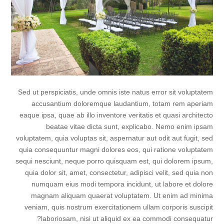
Sed ut perspiciatis, unde omnis iste natus error sit voluptatem
accusantium doloremque laudantium, totam rem aperiam
eaque ipsa, quae ab illo inventore veritatis et quasi architecto
beatae vitae dicta sunt, explicabo. Nemo enim ipsam
voluptatem, quia voluptas sit, aspernatur aut odit aut fugit, sed
quia consequuntur magni dolores eos, qui ratione voluptatem
sequi nesciunt, neque porro quisquam est, qui dolorem ipsum,
quia dolor sit, amet, consectetur, adipisci velit, sed quia non
numquam eius modi tempora incidunt, ut labore et dolore
magnam aliquam quaerat voluptatem. Ut enim ad minima
veniam, quis nostrum exercitationem ullam corporis suscipit
laboriosam, nisi ut aliquid ex ea commodi consequatur?