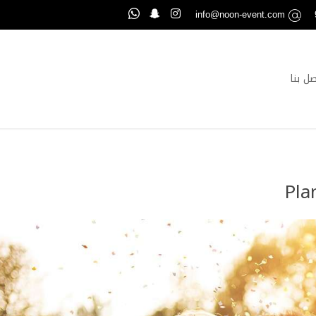
info@noon-event.com
صل بنا
Pla