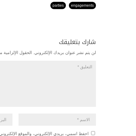
parties
engagements
شارك بتعليقك
لن يتم نشر عنوان بريدك الإلكتروني.
الحقول الإلزامية مش
احفظ اسمي، بريدي الإلكتروني، والموقع الإلكتروني 