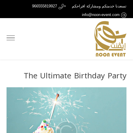
تسعدنا خدمتكم ومشاركة افراحكم
+966555819927
info@noon-event.com
The Ultimate Birthday Party