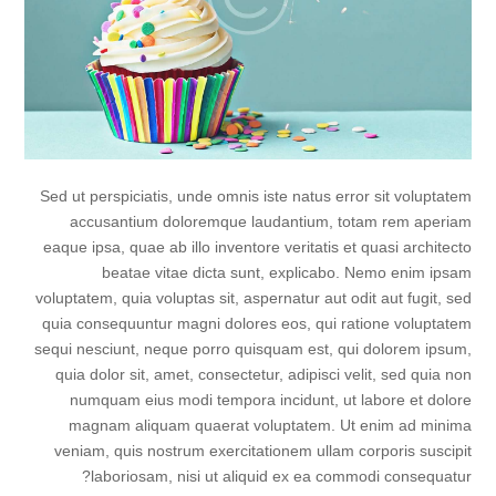
Sed ut perspiciatis, unde omnis iste natus error sit voluptatem
accusantium doloremque laudantium, totam rem aperiam
eaque ipsa, quae ab illo inventore veritatis et quasi architecto
beatae vitae dicta sunt, explicabo. Nemo enim ipsam
voluptatem, quia voluptas sit, aspernatur aut odit aut fugit, sed
quia consequuntur magni dolores eos, qui ratione voluptatem
sequi nesciunt, neque porro quisquam est, qui dolorem ipsum,
quia dolor sit, amet, consectetur, adipisci velit, sed quia non
numquam eius modi tempora incidunt, ut labore et dolore
magnam aliquam quaerat voluptatem. Ut enim ad minima
veniam, quis nostrum exercitationem ullam corporis suscipit
laboriosam, nisi ut aliquid ex ea commodi consequatur?